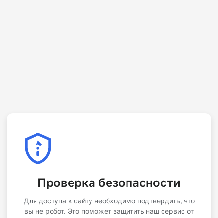
Проверка безопасности
Для доступа к сайту необходимо подтвердить, что
вы не робот. Это поможет защитить наш сервис от